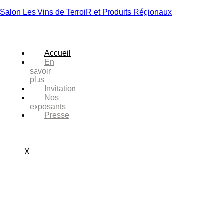
Salon Les Vins de TerroiR et Produits Régionaux
Accueil
En
savoir
plus
Invitation
Nos
exposants
Presse
X